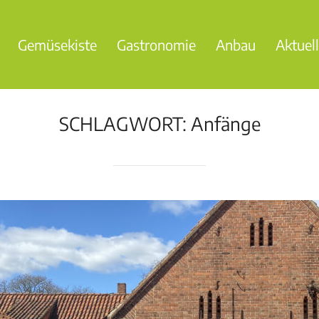
Gemüsekiste
Gastronomie
Anbau
Aktuel
SCHLAGWORT:
Anfänge