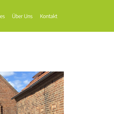
les
Über Uns
Kontakt