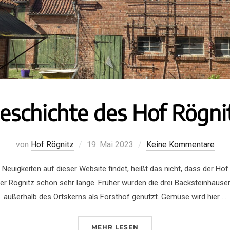
eschichte des Hof Rögni
von
Hof Rögnitz
19. Mai 2023
Keine Kommentare
le Neuigkeiten auf dieser Website findet, heißt das nicht, dass der Ho
 der Rögnitz schon sehr lange. Früher wurden die drei Backsteinhäus
außerhalb des Ortskerns als Forsthof genutzt. Gemüse wird hier …
MEHR
LESEN