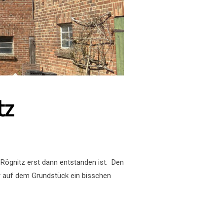
tz
f Rögnitz erst dann entstanden ist. Den
er auf dem Grundstück ein bisschen