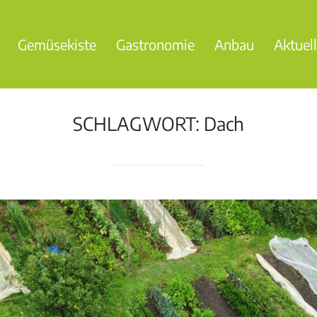
Gemüsekiste
Gastronomie
Anbau
Aktuel
SCHLAGWORT:
Dach