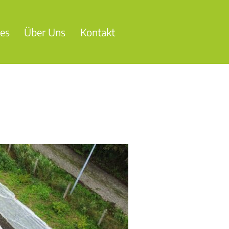
les
Über Uns
Kontakt