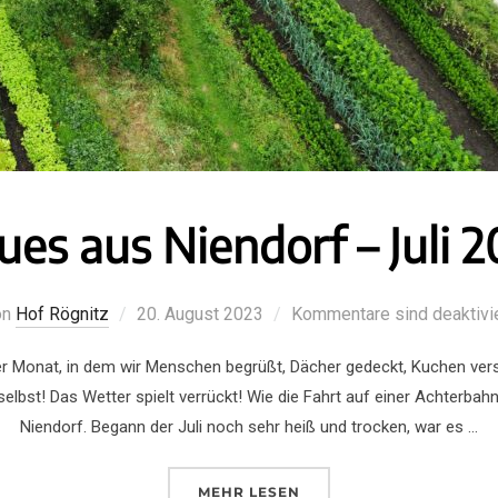
es aus Niendorf – Juli 2
on
Hof Rögnitz
20. August 2023
Kommentare sind deaktivi
eicher Monat, in dem wir Menschen begrüßt, Dächer gedeckt, Kuchen 
 selbst! Das Wetter spielt verrückt! Wie die Fahrt auf einer Achterba
Niendorf. Begann der Juli noch sehr heiß und trocken, war es …
MEHR
LESEN