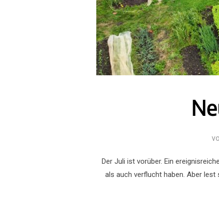
Neu
v
Der Juli ist vorüber. Ein ereignisr
als auch verflucht haben. Aber lest