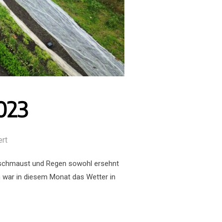
023
ert
verschmaust und Regen sowohl ersehnt
hn war in diesem Monat das Wetter in