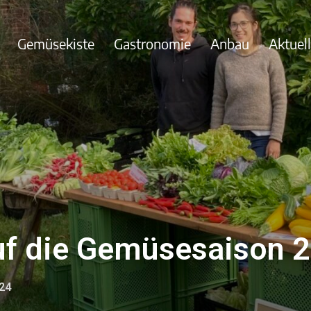
Gemüsekiste
Gastronomie
Anbau
Aktuel
uf die Gemüsesaison 
24