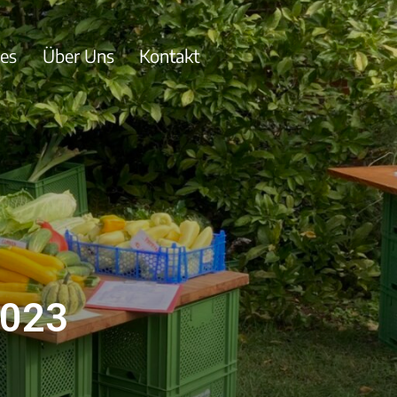
les
Über Uns
Kontakt
2023