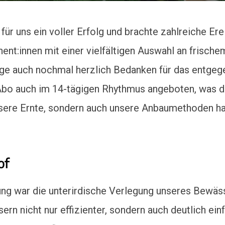
r uns ein voller Erfolg und brachte zahlreiche Ere
nt:innen mit einer vielfältigen Auswahl an frisc
e auch nochmal herzlich Bedanken für das entgeg
 Abo auch im 14-tägigen Rhythmus angeboten, was 
nsere Ernte, sondern auch unsere Anbaumethoden ha
of
ng war die unterirdische Verlegung unseres Bewäs
 nicht nur effizienter, sondern auch deutlich ein