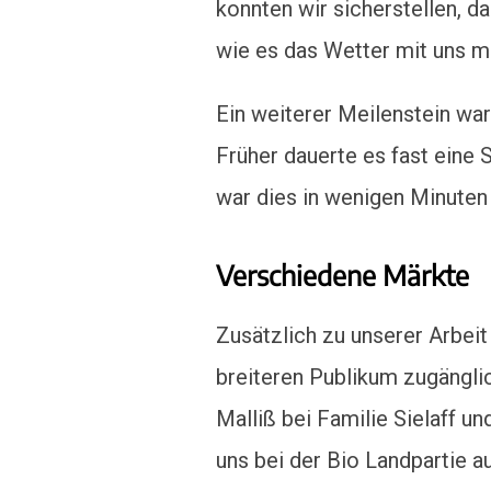
konnten wir sicherstellen, d
wie es das Wetter mit uns m
Ein weiterer Meilenstein war
Früher dauerte es fast eine
war dies in wenigen Minuten 
Verschiedene Märkte
Zusätzlich zu unserer Arbei
breiteren Publikum zugängli
Malliß bei Familie Sielaff u
uns bei der Bio Landpartie a