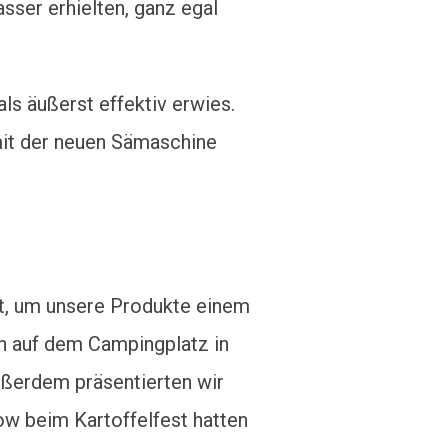
sser erhielten, ganz egal
ls äußerst effektiv erwies.
mit der neuen Sämaschine
ht, um unsere Produkte einem
h auf dem Campingplatz in
Außerdem präsentierten wir
ow beim Kartoffelfest hatten