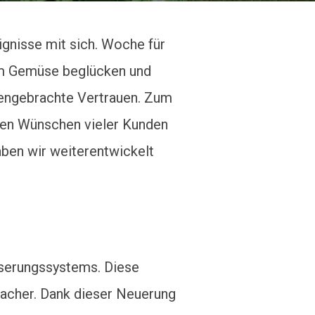
ignisse mit sich. Woche für
hem Gemüse beglücken und
engebrachte Vertrauen. Zum
den Wünschen vieler Kunden
ben wir weiterentwickelt
serungssystems. Diese
facher. Dank dieser Neuerung