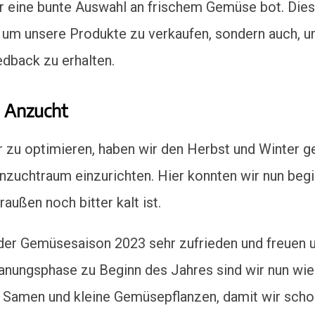
der eine bunte Auswahl an frischem Gemüse bot. Die
, um unsere Produkte zu verkaufen, sondern auch, u
edback zu erhalten.
e Anzucht
u optimieren, haben wir den Herbst und Winter gen
nzuchtraum einzurichten. Hier konnten wir nun beg
außen noch bitter kalt ist.
 der Gemüsesaison 2023 sehr zufrieden und freuen u
lanungsphase zu Beginn des Jahres sind wir nun wie
e Samen und kleine Gemüsepflanzen, damit wir scho