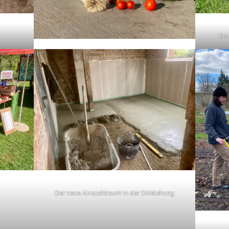
Die
Der neue Anzuchtraum in der Entstehung