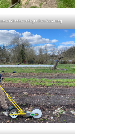
 unterirdische verlegte Bewässerung