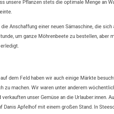
ass unsere Pflanzen stets die optimale Menge an Wa
einte.
 die Anschaffung einer neuen Sämaschine, die sich a
 Stunde, um ganze Möhrenbeete zu bestellen, aber 
erledigt.
t auf dem Feld haben wir auch einige Märkte besuc
ch zu machen. Wir waren unter anderem wöchentlic
nd verkauften unser Gemüse an die Urlauber:innen. 
uf Danis Apfelhof mit einem großen Stand. In Stees