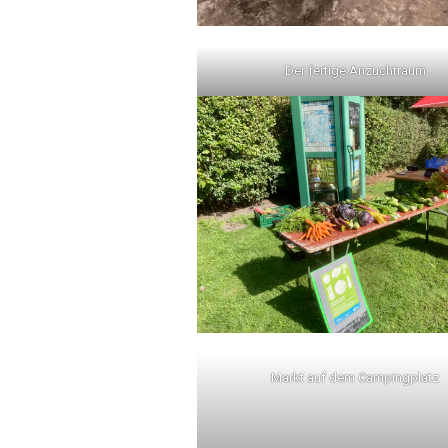
Der fertige Anzuchtraum
Markt auf dem Campingplatz