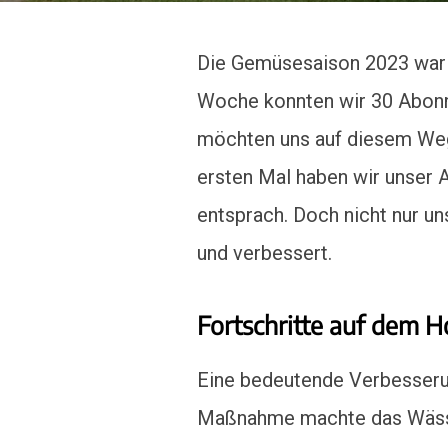
Die Gemüsesaison 2023 war fü
Woche konnten wir 30 Abonne
möchten uns auf diesem Weg
ersten Mal haben wir unser
entsprach. Doch nicht nur u
und verbessert.
Fortschritte auf dem H
Eine bedeutende Verbesseru
Maßnahme machte das Wässern