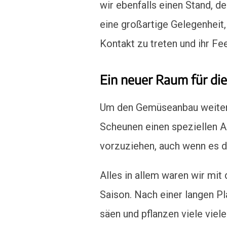
wir ebenfalls einen Stand, 
eine großartige Gelegenheit
Kontakt zu treten und ihr Fe
Ein neuer Raum für di
Um den Gemüseanbau weiter z
Scheunen einen speziellen A
vorzuziehen, auch wenn es dr
Alles in allem waren wir mit
Saison. Nach einer langen P
säen und pflanzen viele viel